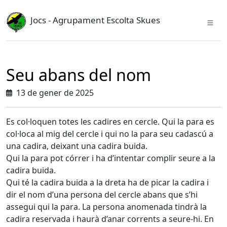
Jocs - Agrupament Escolta Skues
Seu abans del nom
13 de gener de 2025
Es col·loquen totes les cadires en cercle. Qui la para es
col·loca al mig del cercle i qui no la para seu cadascú a
una cadira, deixant una cadira buida.
Qui la para pot córrer i ha d’intentar complir seure a la
cadira buida.
Qui té la cadira buida a la dreta ha de picar la cadira i
dir el nom d’una persona del cercle abans que s’hi
assegui qui la para. La persona anomenada tindrà la
cadira reservada i haurà d’anar corrents a seure-hi. En