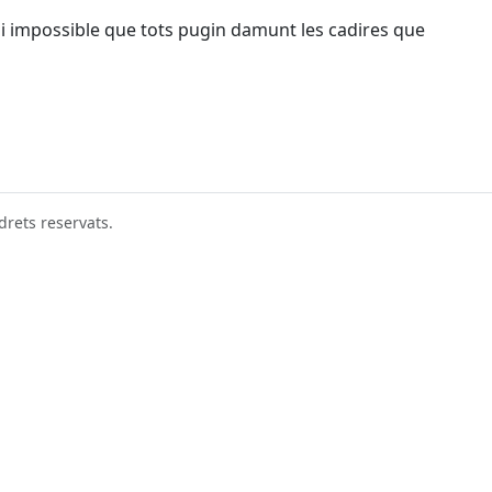
ui impossible que tots pugin damunt les cadires que
drets reservats.