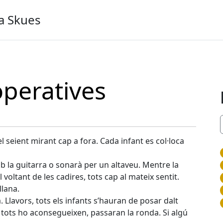
a Skues
operatives
l seient mirant cap a fora. Cada infant es col·loca
 la guitarra o sonarà per un altaveu. Mentre la
voltant de les cadires, tots cap al mateix sentit.
llana.
. Llavors, tots els infants s’hauran de posar dalt
i tots ho aconsegueixen, passaran la ronda. Si algú