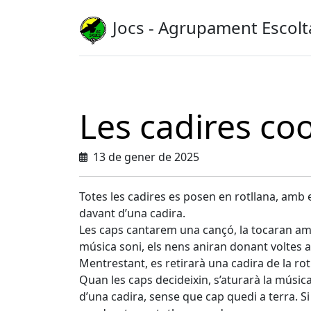
Jocs - Agrupament Escolt
Les cadires co
13 de gener de 2025
Totes les cadires es posen en rotllana, amb e
davant d’una cadira.
Les caps cantarem una cançó, la tocaran amb
música soni, els nens aniran donant voltes al 
Mentrestant, es retirarà una cadira de la rot
Quan les caps decideixin, s’aturarà la música
d’una cadira, sense que cap quedi a terra. S