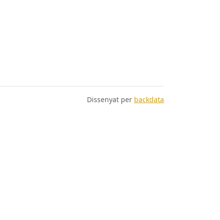
Dissenyat per
backdata