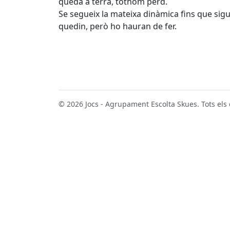
queda a terra, tothom perd.
Se segueix la mateixa dinàmica fins que sig
quedin, però ho hauran de fer.
© 2026 Jocs - Agrupament Escolta Skues. Tots els 